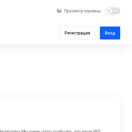
Просмотр корзины
Регистрация
Вход
 Нидерланд.Мы очень рады сообщить, что наши VPS