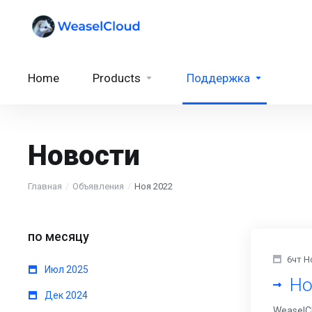
Home
Products
Поддержка
Новости
Главная
Объявления
Ноя 2022
по месяцу
6чт Н
Июл 2025
Но
Дек 2024
WeaselC