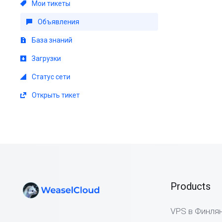
Мои тикеты
Объявления
База знаний
Загрузки
Статус сети
Открыть тикет
Products
VPS в Финля