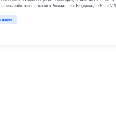
теперь работают не только в России, но и в Нидерландах!Наши VPS 
ь далее