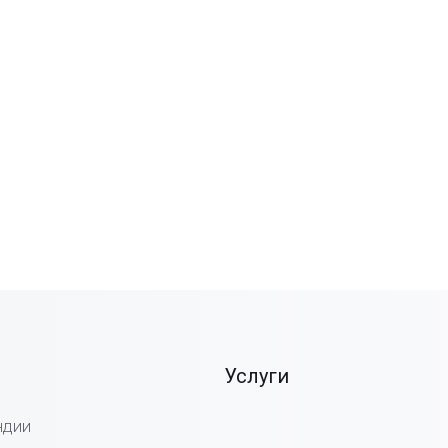
Услуги
ндии