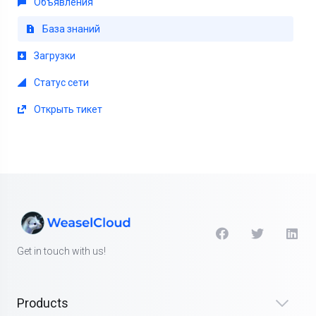
Объявления
База знаний
Загрузки
Статус сети
Открыть тикет
Get in touch with us!
Products