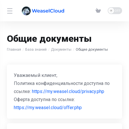
Общие документы
Главная
База знаний
Документы
Общие документы
Уважаемый клиент,
Политика конфиденциальности доступна по
ссылке:
https://my.weasel.cloud/privacy.php
Оферта доступна по ссылке:
https://my.weasel.cloud/offer.php