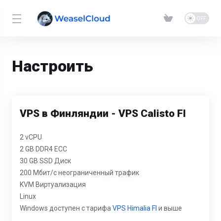
Настроить
VPS в Финляндии - VPS Calisto FI
2 vCPU
2 GB DDR4 ECC
30 GB SSD Диск
200 Мбит/с неограниченный трафик
KVM Виртуализация
Linux
Windows доступен с тарифа
VPS Himalia FI
и выше