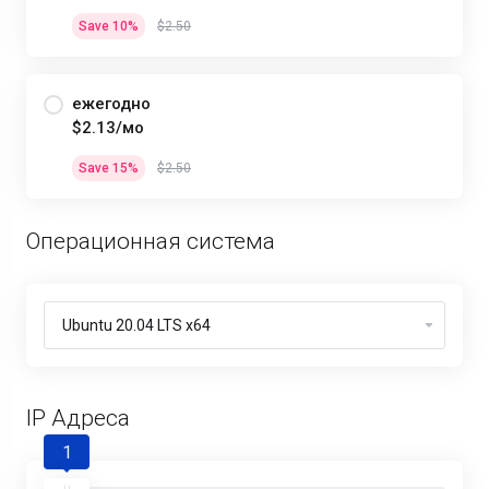
Save 10%
$2.50
ежегодно
$2.13/мо
Save 15%
$2.50
Операционная система
IP Адреса
1